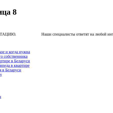
ица 8
Наши специалисты ответят на любой интересую
кое и когда нужна
го собственника
ртире в Беларуси
ипеда в квартире
я в Беларуси