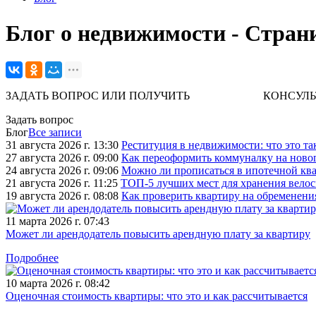
Блог о недвижимости - Стран
ЗАДАТЬ ВОПРОС ИЛИ ПОЛУЧИТЬ КОНСУЛЬТАЦИЮ. 
Задать вопрос
Блог
Все записи
31 августа 2026 г. 13:30
Реституция в недвижимости: что это та
27 августа 2026 г. 09:00
Как переоформить коммуналку на ново
24 августа 2026 г. 09:06
Можно ли прописаться в ипотечной ква
21 августа 2026 г. 11:25
ТОП-5 лучших мест для хранения велос
19 августа 2026 г. 08:08
Как проверить квартиру на обременени
11 марта 2026 г. 07:43
Может ли арендодатель повысить арендную плату за квартиру
Подробнее
10 марта 2026 г. 08:42
Оценочная стоимость квартиры: что это и как рассчитывается