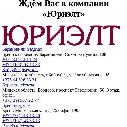
Ждём Вас в компании
«Юриэлт»
Барановичи
telegram
Брестская область, Барановичи, Советская улица, 108
+375 33 913-13-23
+375 (163) 63-13-33
Бобруйск
telegram
Могилёвская область, г.Бобруйск, ул.Октябрьская, д.92
+375 44 526 33 31
Борисов
telegram
Минская область, Борисов, проспект Революции, 56, 3 этаж,
офис 1
+375(29) 507-22-77
Брест
telegram
Брест, Московская улица, 253 офис 190
+375 (33) 913-13-20
+375 (162) 43-33-13
Витебск
telegram