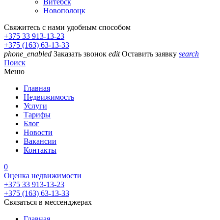
Витебск
Новополоцк
Свяжитесь с нами удобным способом
+375 33 913-13-23
+375 (163) 63-13-33
phone_enabled
Заказать звонок
edit
Оставить заявку
search
Поиск
Меню
Главная
Недвижимость
Услуги
Тарифы
Блог
Новости
Вакансии
Контакты
0
Оценка недвижимости
+375 33 913-13-23
+375 (163) 63-13-33
Связаться в мессенджерах
Главная