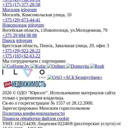
+375 (17) 377-28-58
Могилев
telegram
Могилёв, Комсомольская улица, 10
+375 (29) 673-44-41
Новополоцк
telegram
Витебская область, г.Новополоцк, ул.Молодежная, 79
+375 29 694 98 88
Пинск
telegram
Брестская область, Пинск, Завальная улица, 29, офис 3
+375 (29) 922-28-22
+375 (165) 62-63-22
Мы сотрудничаем с партнерами:
2026 © ОДО "Юриэлт". Использование материалов сайта
только с разрешения владельца.
Св-во о госрегистрации № 1557 от 28.12.2000.
Зарегистрировано Минским горисполкомом
Политика конфиденциальности
Правила обработки файлов cookie
УНП: 101214439; Лицензия 02240/8 (риэлтерские услуги) от