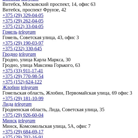
Витебск, Московский проспект, 14, офис 63
Витебск, проспект Фрунзе, 42
+375 (29) 329-04-05
+375 (29) 262-04-05
+375 (212) 33-04-05
Гомель
telegram
Гомель, Советская улица, 43, офис 3
+375 (29) 190-03-97
+375 (232) 330-645
Гродно
telegram
Гродно, улица Карла Маркса, 30
Гродно, улица Максима Горького, 63
+375 (33) 911-17-41
+375 (29) 770-98-54
+375 (152) 624-122
Жлобин
telegram
Гомельская область, Жлобин, Первомайская улица, 69 офис 3
+375 (29) 181-10-99
Лида
telegram
Гродненская область, Лида, Советская улица, 35
+375 (29) 926-60-04
Минск
telegram
Минск, Комсомольская улица, 5А, офис 7
+375 (29) 684-69-17
+375 (29) 702-16-91