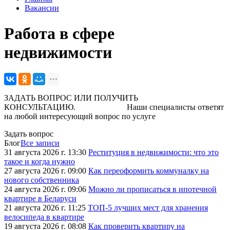
Вакансии
Работа в сфере
недвижимости
ЗАДАТЬ ВОПРОС ИЛИ ПОЛУЧИТЬ
КОНСУЛЬТАЦИЮ. Наши специалисты ответят
на любой интересующий вопрос по услуге
Задать вопрос
Блог
Все записи
31 августа 2026 г. 13:30
Реституция в недвижимости: что это
такое и когда нужно
27 августа 2026 г. 09:00
Как переоформить коммуналку на
нового собственника
24 августа 2026 г. 09:06
Можно ли прописаться в ипотечной
квартире в Беларуси
21 августа 2026 г. 11:25
ТОП-5 лучших мест для хранения
велосипеда в квартире
19 августа 2026 г. 08:08
Как проверить квартиру на