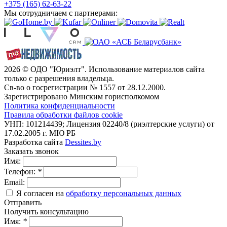
+375 (165) 62-63-22
Мы сотрудничаем с партнерами:
2026 © ОДО "Юриэлт". Использование материалов сайта
только с разрешения владельца.
Св-во о госрегистрации № 1557 от 28.12.2000.
Зарегистрировано Минским горисполкомом
Политика конфиденциальности
Правила обработки файлов cookie
УНП: 101214439; Лицензия 02240/8 (риэлтерские услуги) от
17.02.2005 г. МЮ РБ
Разработка сайта
Dessites.by
Заказать звонок
Имя:
Телефон:
*
Email:
Я согласен на
обработку персональных данных
Отправить
Получить консультацию
Имя:
*