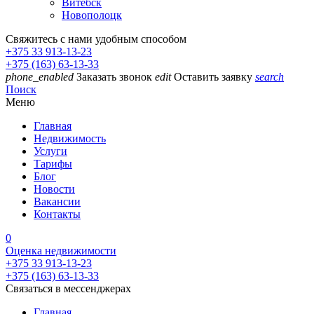
Витебск
Новополоцк
Свяжитесь с нами удобным способом
+375 33 913-13-23
+375 (163) 63-13-33
phone_enabled
Заказать звонок
edit
Оставить заявку
search
Поиск
Меню
Главная
Недвижимость
Услуги
Тарифы
Блог
Новости
Вакансии
Контакты
0
Оценка недвижимости
+375 33 913-13-23
+375 (163) 63-13-33
Связаться в мессенджерах
Главная