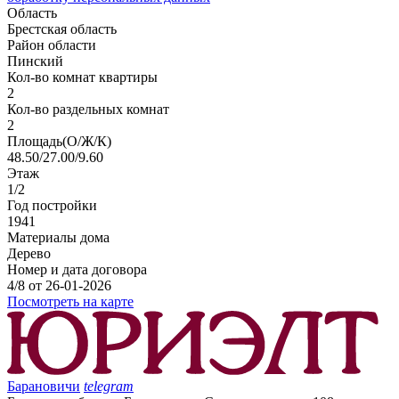
Область
Брестская область
Район области
Пинский
Кол-во комнат квартиры
2
Кол-во раздельных комнат
2
Площадь(О/Ж/К)
48.50/27.00/9.60
Этаж
1/2
Год постройки
1941
Материалы дома
Дерево
Номер и дата договора
4/8 от 26-01-2026
Посмотреть на карте
Барановичи
telegram