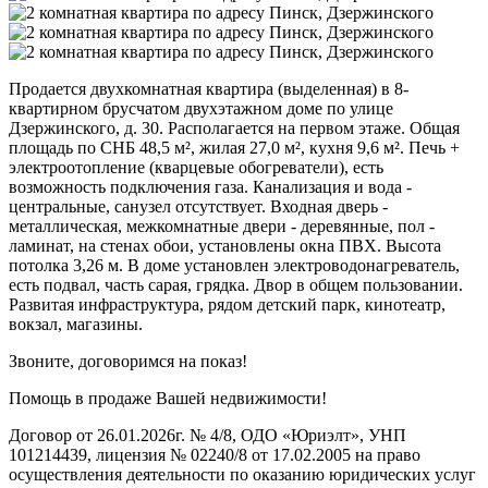
Продается двухкомнатная квартира (выделенная) в 8-
квартирном брусчатом двухэтажном доме по улице
Дзержинского, д. 30. Располагается на первом этаже. Общая
площадь по СНБ 48,5 м², жилая 27,0 м², кухня 9,6 м². Печь +
электроотопление (кварцевые обогреватели), есть
возможность подключения газа. Канализация и вода -
центральные, санузел отсутствует. Входная дверь -
металлическая, межкомнатные двери - деревянные, пол -
ламинат, на стенах обои, установлены окна ПВХ. Высота
потолка 3,26 м. В доме установлен электроводонагреватель,
есть подвал, часть сарая, грядка. Двор в общем пользовании.
Развитая инфраструктура, рядом детский парк, кинотеатр,
вокзал, магазины.
Звоните, договоримся на показ!
Помощь в продаже Вашей недвижимости!
Договор от 26.01.2026г. № 4/8, ОДО «Юриэлт», УНП
101214439, лицензия № 02240/8 от 17.02.2005 на право
осуществления деятельности по оказанию юридических услуг