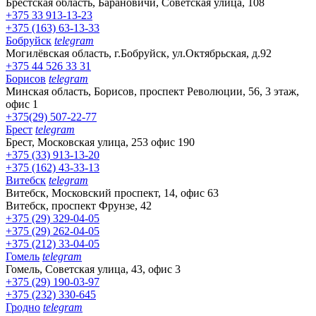
Брестская область, Барановичи, Советская улица, 108
+375 33 913-13-23
+375 (163) 63-13-33
Бобруйск
telegram
Могилёвская область, г.Бобруйск, ул.Октябрьская, д.92
+375 44 526 33 31
Борисов
telegram
Минская область, Борисов, проспект Революции, 56, 3 этаж,
офис 1
+375(29) 507-22-77
Брест
telegram
Брест, Московская улица, 253 офис 190
+375 (33) 913-13-20
+375 (162) 43-33-13
Витебск
telegram
Витебск, Московский проспект, 14, офис 63
Витебск, проспект Фрунзе, 42
+375 (29) 329-04-05
+375 (29) 262-04-05
+375 (212) 33-04-05
Гомель
telegram
Гомель, Советская улица, 43, офис 3
+375 (29) 190-03-97
+375 (232) 330-645
Гродно
telegram