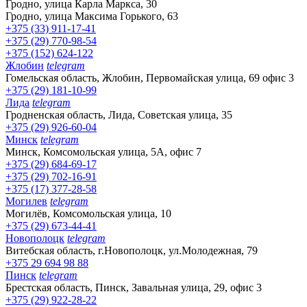
Гродно, улица Карла Маркса, 30
Гродно, улица Максима Горького, 63
+375 (33) 911-17-41
+375 (29) 770-98-54
+375 (152) 624-122
Жлобин
telegram
Гомельская область, Жлобин, Первомайская улица, 69 офис 3
+375 (29) 181-10-99
Лида
telegram
Гродненская область, Лида, Советская улица, 35
+375 (29) 926-60-04
Минск
telegram
Минск, Комсомольская улица, 5А, офис 7
+375 (29) 684-69-17
+375 (29) 702-16-91
+375 (17) 377-28-58
Могилев
telegram
Могилёв, Комсомольская улица, 10
+375 (29) 673-44-41
Новополоцк
telegram
Витебская область, г.Новополоцк, ул.Молодежная, 79
+375 29 694 98 88
Пинск
telegram
Брестская область, Пинск, Завальная улица, 29, офис 3
+375 (29) 922-28-22