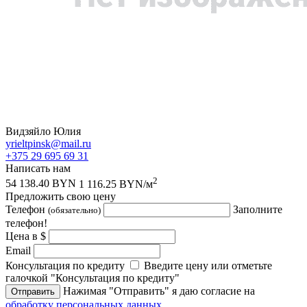
Видзяйло Юлия
yrieltpinsk@mail.ru
+375 29 695 69 31
Написать нам
2
54 138.40 BYN
1 116.25 BYN/м
Предложить свою цену
Телефон
Заполните
(обязательно)
телефон!
Цена в $
Email
Консультация по кредиту
Введите цену или отметьте
галочкой "Консультация по кредиту"
Нажимая "Отправить" я даю согласие на
Отправить
обработку персональных данных