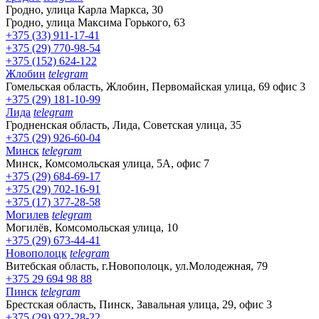
Гродно, улица Карла Маркса, 30
Гродно, улица Максима Горького, 63
+375 (33) 911-17-41
+375 (29) 770-98-54
+375 (152) 624-122
Жлобин
telegram
Гомельская область, Жлобин, Первомайская улица, 69 офис 3
+375 (29) 181-10-99
Лида
telegram
Гродненская область, Лида, Советская улица, 35
+375 (29) 926-60-04
Минск
telegram
Минск, Комсомольская улица, 5А, офис 7
+375 (29) 684-69-17
+375 (29) 702-16-91
+375 (17) 377-28-58
Могилев
telegram
Могилёв, Комсомольская улица, 10
+375 (29) 673-44-41
Новополоцк
telegram
Витебская область, г.Новополоцк, ул.Молодежная, 79
+375 29 694 98 88
Пинск
telegram
Брестская область, Пинск, Завальная улица, 29, офис 3
+375 (29) 922-28-22