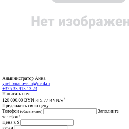
Администратор Анна
yrieltbaranovichi@mail.ru
+375 33 913 13 23
Написать нам
2
120 000.00 BYN
815.77 BYN/м
Предложить свою цену
Телефон
Заполните
(обязательно)
телефон!
Цена в $
Email