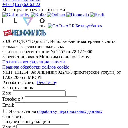
+375 (165) 62-63-22
Мы сотрудничаем с партнерами:
2026 © ОДО "Юриэлт". Использование материалов сайта
только с разрешения владельца.
Св-во о госрегистрации № 1557 от 28.12.2000.
Зарегистрировано Минским горисполкомом
Политика конфиденциальности
Правила обработки файлов cookie
УНП: 101214439; Лицензия 02240/8 (риэлтерские услуги) от
17.02.2005 г. МЮ РБ
Разработка сайта
Dessites.by
Заказать звонок
Имя:
Телефон:
*
Email:
Я согласен на
обработку персональных данных
Отправить
Получить консультацию
Имя:
*