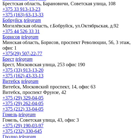
Брестская область, Барановичи, Советская улица, 108
+375 33 913-13-23
+375 (163) 63-13-33
Бобруйск
telegram
Могилёвская область, г.Бобруйск, ул.Октябрьская, д.92
+375 44 526 33 31
Борисов
telegram
Минская область, Борисов, проспект Революции, 56, 3 этаж,
офис 1
+375(29) 507-22-77
Брест
telegram
Брест, Московская улица, 253 офис 190
+375 (33) 913-13-20
+375 (162) 43-33-13
Витебск
telegram
Витебск, Московский проспект, 14, офис 63
Витебск, проспект Фрунзе, 42
+375 (29) 329-04-05
+375 (29) 262-04-05
+375 (212) 33-04-05
Гомель
telegram
Гомель, Советская улица, 43, офис 3
+375 (29) 190-03-97
+375 (232) 330-645
Гродно
telegram