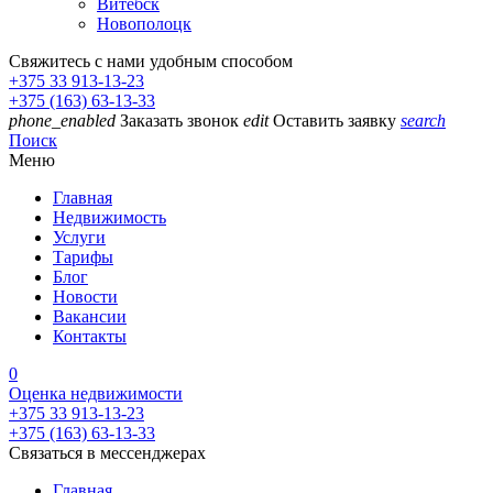
Витебск
Новополоцк
Свяжитесь с нами удобным способом
+375 33 913-13-23
+375 (163) 63-13-33
phone_enabled
Заказать звонок
edit
Оставить заявку
search
Поиск
Меню
Главная
Недвижимость
Услуги
Тарифы
Блог
Новости
Вакансии
Контакты
0
Оценка недвижимости
+375 33 913-13-23
+375 (163) 63-13-33
Связаться в мессенджерах
Главная