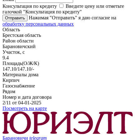
Консультация по кредиту
Введите цену или отметьте
галочкой "Консультация по кредиту"
Нажимая "Отправить" я даю согласие на
Отправить
обработку персональных данных
Область
Брестская область
Район области
Барановичский
Участок, с
9.4
Площадь(О/Ж/К)
147.10/147.10/-
Материалы дома
Кирпич
Газоснабжение
Рядом
Номер и дата договора
2/11 от 04-01-2025
Посмотреть на карте
Барановичи
telegram