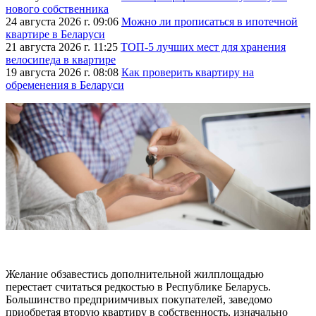
нового собственника
24 августа 2026 г. 09:06
Можно ли прописаться в ипотечной
квартире в Беларуси
21 августа 2026 г. 11:25
ТОП-5 лучших мест для хранения
велосипеда в квартире
19 августа 2026 г. 08:08
Как проверить квартиру на
обременения в Беларуси
Желание обзавестись дополнительной жилплощадью
перестает считаться редкостью в Республике Беларусь.
Большинство предприимчивых покупателей, заведомо
приобретая вторую квартиру в собственность, изначально