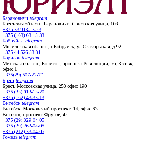
Барановичи
telegram
Брестская область, Барановичи, Советская улица, 108
+375 33 913-13-23
+375 (163) 63-13-33
Бобруйск
telegram
Могилёвская область, г.Бобруйск, ул.Октябрьская, д.92
+375 44 526 33 31
Борисов
telegram
Минская область, Борисов, проспект Революции, 56, 3 этаж,
офис 1
+375(29) 507-22-77
Брест
telegram
Брест, Московская улица, 253 офис 190
+375 (33) 913-13-20
+375 (162) 43-33-13
Витебск
telegram
Витебск, Московский проспект, 14, офис 63
Витебск, проспект Фрунзе, 42
+375 (29) 329-04-05
+375 (29) 262-04-05
+375 (212) 33-04-05
Гомель
telegram