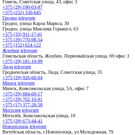
Гомель, Советская улица, 43, офис 3
+375 (29) 190-03-97
+375 (232) 330-645
Гродно
telegram
Гродно, улица Карла Маркса, 30
Гродно, улица Максима Горького, 63
+375 (33) 911-17-41
+375 (29) 770-98-54
+375 (152) 624-122
Жлобин
telegram
Гомельская область, Жлобин, Первомайская улица, 69 офис 3
+375 (29) 181-10-99
Лида
telegram
Гродненская область, Лида, Советская улица, 35
+375 (29) 926-60-04
Минск
telegram
Минск, Комсомольская улица, 5А, офис 7
+375 (29) 684-69-17
+375 (29) 702-16-91
+375 (17) 377-28-58
Могилев
telegram
Могилёв, Комсомольская улица, 10
+375 (29) 673-44-41
Новополоцк
telegram
Витебская область, г.Новополоцк, ул.Молодежная, 79