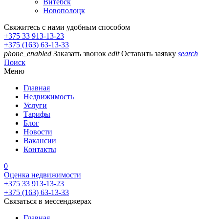
Витебск
Новополоцк
Свяжитесь с нами удобным способом
+375 33 913-13-23
+375 (163) 63-13-33
phone_enabled
Заказать звонок
edit
Оставить заявку
search
Поиск
Меню
Главная
Недвижимость
Услуги
Тарифы
Блог
Новости
Вакансии
Контакты
0
Оценка недвижимости
+375 33 913-13-23
+375 (163) 63-13-33
Связаться в мессенджерах
Главная