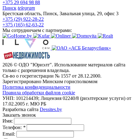
+375 29 694 98 88
Пинск
telegram
Брестская область, Пинск, Завальная улица, 29, офис 3
+375 (29) 922-28-22
+375 (165) 62-63-22
Мы сотрудничаем с партнерами:
2026 © ОДО "Юриэлт". Использование материалов сайта
только с разрешения владельца.
Св-во о госрегистрации № 1557 от 28.12.2000.
Зарегистрировано Минским горисполкомом
Политика конфиденциальности
Правила обработки файлов cookie
УНП: 101214439; Лицензия 02240/8 (риэлтерские услуги) от
17.02.2005 г. МЮ РБ
Разработка сайта
Dessites.by
Заказать звонок
Имя:
Телефон:
*
Email: