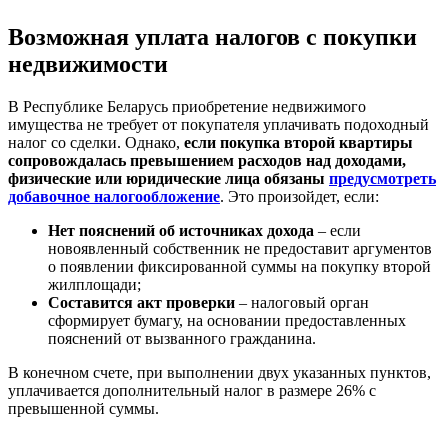
Возможная уплата налогов с покупки
недвижимости
В Республике Беларусь приобретение недвижимого
имущества не требует от покупателя уплачивать подоходный
налог со сделки. Однако,
если покупка второй квартиры
сопровождалась превышением расходов над доходами,
физические или юридические лица обязаны
предусмотреть
добавочное налогообложение
. Это произойдет, если:
Нет пояснений об источниках дохода
– если
новоявленный собственник не предоставит аргументов
о появлении фиксированной суммы на покупку второй
жилплощади;
Составится акт проверки
– налоговый орган
сформирует бумагу, на основании предоставленных
пояснений от вызванного гражданина.
В конечном счете, при выполнении двух указанных пунктов,
уплачивается дополнительный налог в размере 26% с
превышенной суммы.