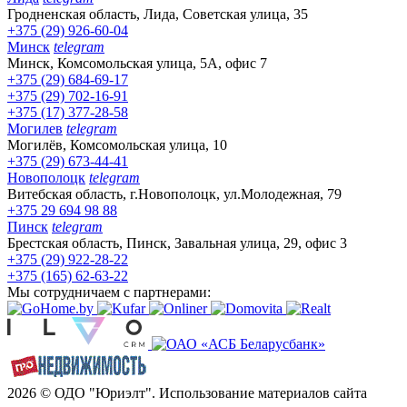
Гродненская область, Лида, Советская улица, 35
+375 (29) 926-60-04
Минск
telegram
Минск, Комсомольская улица, 5А, офис 7
+375 (29) 684-69-17
+375 (29) 702-16-91
+375 (17) 377-28-58
Могилев
telegram
Могилёв, Комсомольская улица, 10
+375 (29) 673-44-41
Новополоцк
telegram
Витебская область, г.Новополоцк, ул.Молодежная, 79
+375 29 694 98 88
Пинск
telegram
Брестская область, Пинск, Завальная улица, 29, офис 3
+375 (29) 922-28-22
+375 (165) 62-63-22
Мы сотрудничаем с партнерами:
2026 © ОДО "Юриэлт". Использование материалов сайта