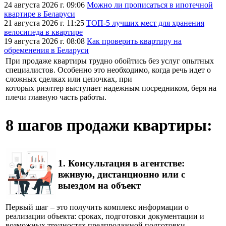
24 августа 2026 г. 09:06
Можно ли прописаться в ипотечной
квартире в Беларуси
21 августа 2026 г. 11:25
ТОП-5 лучших мест для хранения
велосипеда в квартире
19 августа 2026 г. 08:08
Как проверить квартиру на
обременения в Беларуси
При продаже квартиры трудно обойтись без услуг опытных
специалистов. Особенно это необходимо, когда речь идет о
сложных сделках или цепочках, при
которых риэлтер выступает надежным посредником, беря на
плечи главную часть работы.
8 шагов продажи квартиры:
1. Консультация в агентстве:
вживую, дистанционно или с
выездом на объект
Первый шаг – это получить комплекс информации о
реализации объекта: сроках, подготовки документации и
возможных трудностях предпродажной подготовки.