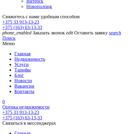
Витебск
Новополоцк
Свяжитесь с нами удобным способом
+375 33 913-13-23
+375 (163) 63-13-33
phone_enabled
Заказать звонок
edit
Оставить заявку
search
Поиск
Меню
Главная
Недвижимость
Услуги
Тарифы
Блог
Новости
Вакансии
Контакты
0
Оценка недвижимости
+375 33 913-13-23
+375 (163) 63-13-33
Связаться в мессенджерах
Главная