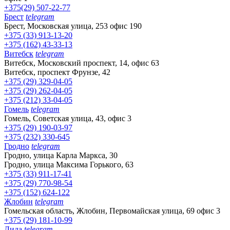
+375(29) 507-22-77
Брест
telegram
Брест, Московская улица, 253 офис 190
+375 (33) 913-13-20
+375 (162) 43-33-13
Витебск
telegram
Витебск, Московский проспект, 14, офис 63
Витебск, проспект Фрунзе, 42
+375 (29) 329-04-05
+375 (29) 262-04-05
+375 (212) 33-04-05
Гомель
telegram
Гомель, Советская улица, 43, офис 3
+375 (29) 190-03-97
+375 (232) 330-645
Гродно
telegram
Гродно, улица Карла Маркса, 30
Гродно, улица Максима Горького, 63
+375 (33) 911-17-41
+375 (29) 770-98-54
+375 (152) 624-122
Жлобин
telegram
Гомельская область, Жлобин, Первомайская улица, 69 офис 3
+375 (29) 181-10-99
Лида
telegram