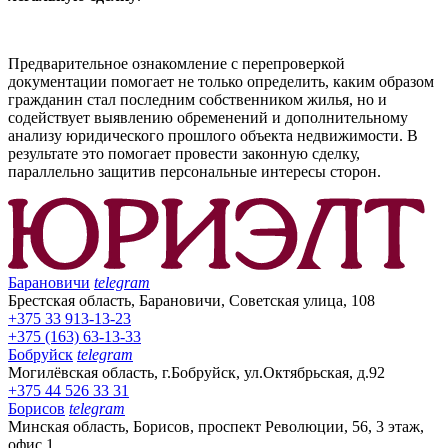
Предварительное ознакомление с перепроверкой
документации помогает не только определить, каким образом
гражданин стал последним собственником жилья, но и
содействует выявлению обременений и дополнительному
анализу юридического прошлого объекта недвижимости. В
результате это помогает провести законную сделку,
параллельно защитив персональные интересы сторон.
Барановичи
telegram
Брестская область, Барановичи, Советская улица, 108
+375 33 913-13-23
+375 (163) 63-13-33
Бобруйск
telegram
Могилёвская область, г.Бобруйск, ул.Октябрьская, д.92
+375 44 526 33 31
Борисов
telegram
Минская область, Борисов, проспект Революции, 56, 3 этаж,
офис 1