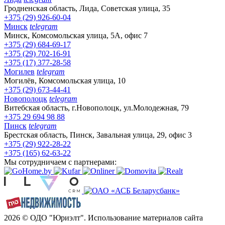
Гродненская область, Лида, Советская улица, 35
+375 (29) 926-60-04
Минск
telegram
Минск, Комсомольская улица, 5А, офис 7
+375 (29) 684-69-17
+375 (29) 702-16-91
+375 (17) 377-28-58
Могилев
telegram
Могилёв, Комсомольская улица, 10
+375 (29) 673-44-41
Новополоцк
telegram
Витебская область, г.Новополоцк, ул.Молодежная, 79
+375 29 694 98 88
Пинск
telegram
Брестская область, Пинск, Завальная улица, 29, офис 3
+375 (29) 922-28-22
+375 (165) 62-63-22
Мы сотрудничаем с партнерами:
2026 © ОДО "Юриэлт". Использование материалов сайта