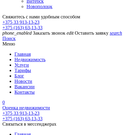
Витебск
Новополоцк
Свяжитесь с нами удобным способом
+375 33 913-13-23
+375 (163) 63-13-33
phone_enabled
Заказать звонок
edit
Оставить заявку
search
Поиск
Меню
Главная
Недвижимость
Услуги
Тарифы
Блог
Новости
Вакансии
Контакты
0
Оценка недвижимости
+375 33 913-13-23
+375 (163) 63-13-33
Связаться в мессенджерах
Главная