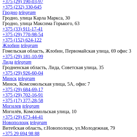
+375 (29) 190-03-97
+375 (232) 330-645
Гродно
telegram
Гродно, улица Карла Маркса, 30
Гродно, улица Максима Горького, 63
+375 (33) 911-17-41
+375 (29) 770-98-54
+375 (152) 624-122
Жлобин
telegram
Гомельская область, Жлобин, Первомайская улица, 69 офис 3
+375 (29) 181-10-99
Лида
telegram
Гродненская область, Лида, Советская улица, 35
+375 (29) 926-60-04
Минск
telegram
Минск, Комсомольская улица, 5А, офис 7
+375 (29) 684-69-17
+375 (29) 702-16-91
+375 (17) 377-28-58
Могилев
telegram
Могилёв, Комсомольская улица, 10
+375 (29) 673-44-41
Новополоцк
telegram
Витебская область, г.Новополоцк, ул.Молодежная, 79
+375 29 694 98 88