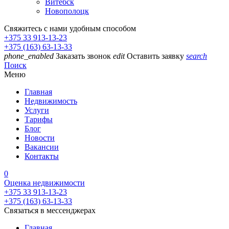
Витебск
Новополоцк
Свяжитесь с нами удобным способом
+375 33 913-13-23
+375 (163) 63-13-33
phone_enabled
Заказать звонок
edit
Оставить заявку
search
Поиск
Меню
Главная
Недвижимость
Услуги
Тарифы
Блог
Новости
Вакансии
Контакты
0
Оценка недвижимости
+375 33 913-13-23
+375 (163) 63-13-33
Связаться в мессенджерах
Главная