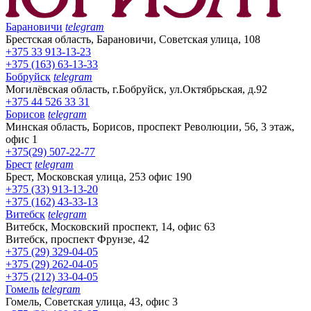
Барановичи
telegram
Брестская область, Барановичи, Советская улица, 108
+375 33 913-13-23
+375 (163) 63-13-33
Бобруйск
telegram
Могилёвская область, г.Бобруйск, ул.Октябрьская, д.92
+375 44 526 33 31
Борисов
telegram
Минская область, Борисов, проспект Революции, 56, 3 этаж,
офис 1
+375(29) 507-22-77
Брест
telegram
Брест, Московская улица, 253 офис 190
+375 (33) 913-13-20
+375 (162) 43-33-13
Витебск
telegram
Витебск, Московский проспект, 14, офис 63
Витебск, проспект Фрунзе, 42
+375 (29) 329-04-05
+375 (29) 262-04-05
+375 (212) 33-04-05
Гомель
telegram
Гомель, Советская улица, 43, офис 3