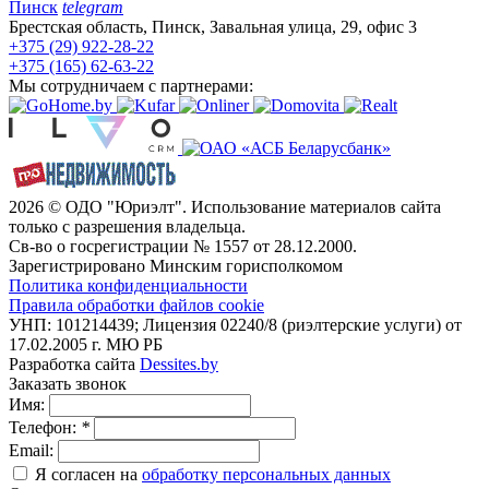
Пинск
telegram
Брестская область, Пинск, Завальная улица, 29, офис 3
+375 (29) 922-28-22
+375 (165) 62-63-22
Мы сотрудничаем с партнерами:
2026 © ОДО "Юриэлт". Использование материалов сайта
только с разрешения владельца.
Св-во о госрегистрации № 1557 от 28.12.2000.
Зарегистрировано Минским горисполкомом
Политика конфиденциальности
Правила обработки файлов cookie
УНП: 101214439; Лицензия 02240/8 (риэлтерские услуги) от
17.02.2005 г. МЮ РБ
Разработка сайта
Dessites.by
Заказать звонок
Имя:
Телефон:
*
Email:
Я согласен на
обработку персональных данных